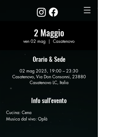
2 Maggio
ven 02 mag
  |  
Casatenovo
Orario & Sede
02 mag 2025, 19:00 – 23:30
Casatenovo, Via Don Consonni, 23880
Casatenovo LC, Italia
Info sull'evento
Cucina: Cena
Musica dal vivo: Oplà